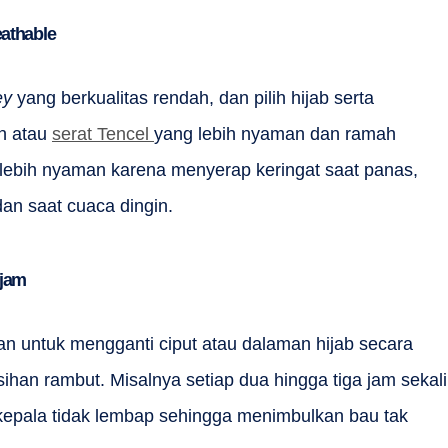
eathable
ey
yang berkualitas rendah, dan pilih hijab serta
n atau
serat Tencel
yang lebih nyaman dan ramah
a lebih nyaman karena menyerap keringat saat panas,
an saat cuaca dingin.
 jam
n untuk mengganti ciput atau dalaman hijab secara
han rambut. Misalnya setiap dua hingga tiga jam sekali
t kepala tidak lembap sehingga menimbulkan bau tak