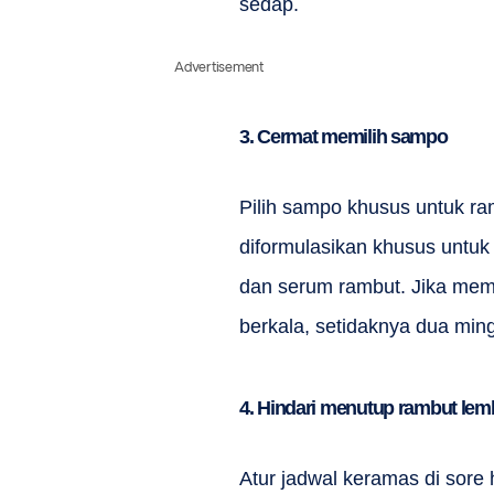
sedap.
Advertisement
3. Cermat memilih sampo
Pilih sampo khusus untuk r
diformulasikan khusus untuk 
dan serum rambut. Jika mem
berkala, setidaknya dua min
4. Hindari menutup rambut le
Atur jadwal keramas di sore 