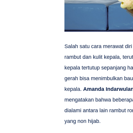
Salah satu cara merawat dir
rambut dan kulit kepala, ter
kepala tertutup sepanjang ha
gerah bisa menimbulkan bau 
kepala.
Amanda Indarwulan,
mengatakan bahwa beberapa 
dialami antara lain rambut r
yang non hijab.