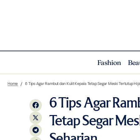
Fashion
Bea
Treatment Estetika Non-Skincare Untuk
Beauty
Ti
Home
6 Tips Agar Rambut dan Kulit Kepala Tetap Segar Meski Tertutup Hij
Atasi Masalah Kulit di Area Mata
6 Tips Agar Ramb
Tetap Segar Mesk
Seharian