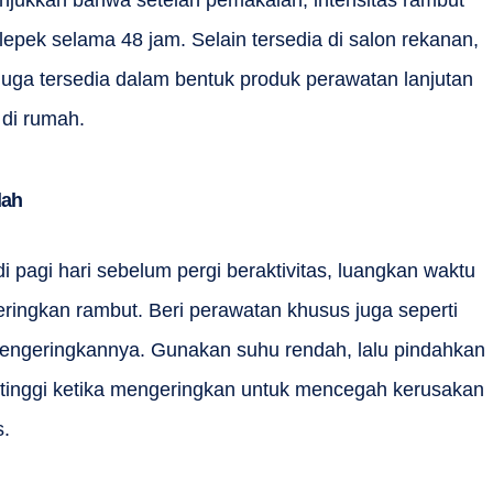
njukkan bahwa setelah pemakaian, intensitas rambut
epek selama 48 jam. Selain tersedia di salon rekanan,
juga tersedia dalam bentuk produk perawatan lanjutan
 di rumah.
dah
i pagi hari sebelum pergi beraktivitas, luangkan waktu
eringkan rambut. Beri perawatan khusus juga seperti
mengeringkannya. Gunakan suhu rendah, lalu pindahkan
 tinggi ketika mengeringkan untuk mencegah kerusakan
s.