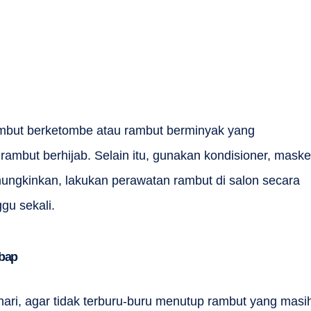
ambut berketombe atau rambut berminyak yang
rambut berhijab. Selain itu, gunakan kondisioner, maske
ungkinkan, lakukan perawatan rambut di salon secara
ggu sekali.
mbap
hari, agar tidak terburu-buru menutup rambut yang masi