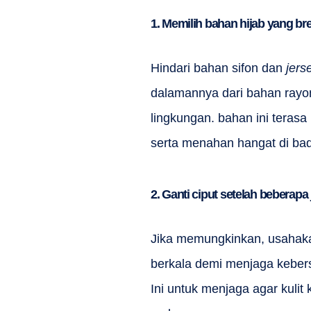
1. Memilih bahan hijab yang br
Hindari bahan sifon dan
jers
dalamannya dari bahan rayo
lingkungan. bahan ini teras
serta menahan hangat di bad
2. Ganti ciput setelah beberapa
Jika memungkinkan, usahaka
berkala demi menjaga kebersi
Ini untuk menjaga agar kuli