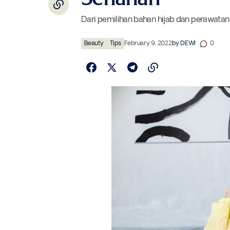
Dari pemilihan bahan hijab dan perawatan
Beauty
Tips
February 9, 2022
by
DEWI
0