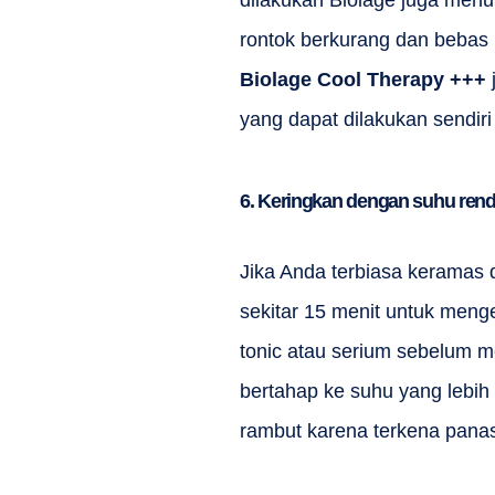
dilakukan Biolage juga menu
rontok berkurang dan bebas l
Biolage
Cool Therapy +++
yang dapat dilakukan sendiri
6. Keringkan dengan suhu ren
Jika Anda terbiasa keramas d
sekitar 15 menit untuk meng
tonic atau serium sebelum 
bertahap ke suhu yang lebih
rambut karena terkena pana