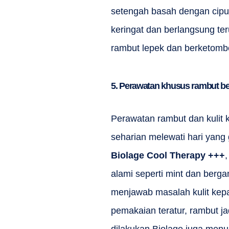
setengah basah dengan ciput
keringat dan berlangsung t
rambut lepek dan berketombe
5. Perawatan khusus rambut be
Perawatan rambut dan kulit 
seharian melewati hari yang
Biolage
Cool Therapy +++
alami seperti mint dan berg
menjawab masalah kulit kepa
pemakaian teratur, rambut ja