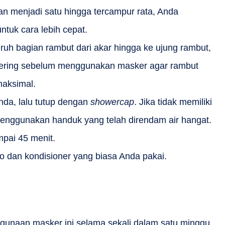
 menjadi satu hingga tercampur rata, Anda
tuk cara lebih cepat.
ruh bagian rambut dari akar hingga ke ujung rambut,
kering sebelum menggunakan masker agar rambut
maksimal.
Anda, lalu tutup dengan
showercap
. Jika tidak memiliki
enggunakan handuk yang telah direndam air hangat.
pai 45 menit.
o dan kondisioner yang biasa Anda pakai.
unaan masker ini selama sekali dalam satu minggu.