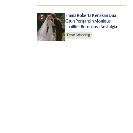
Emma Roberts Kenakan Dua
Gaun Pengantin Monique
Lhuillier Bernuansa Nostalgia
Dewi Wedding