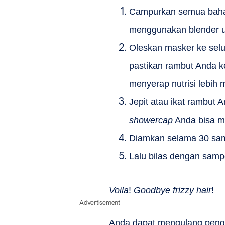
Campurkan semua bahan
menggunakan blender un
Oleskan masker ke selu
pastikan rambut Anda 
menyerap nutrisi lebih 
Jepit atau ikat rambut 
showercap
Anda bisa m
Diamkan selama 30 sam
Lalu bilas dengan samp
Voila
!
Goodbye frizzy hair
!
Advertisement
Anda dapat mengulang pengg