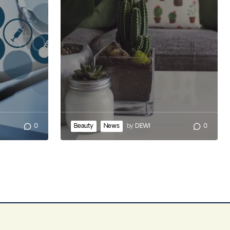
0
Beauty
News
by
DEWI
0