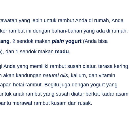
watan yang lebih untuk rambut Anda di rumah, Anda
r rambut ini dengan bahan-bahan yang ada di rumah.
sang
, 2 sendok makan
plain
yogurt
(Anda bisa
), dan 1 sendok makan
madu
.
i Anda yang memiliki rambut susah diatur, terasa kering
uh akan kandungan
natural oils
, kalium, dan vitamin
an helai rambut. Begitu juga dengan yogurt yang
a untuk anak rambut yang susah diatur berkat kadar asam
mbantu merawat rambut kusam dan rusak.