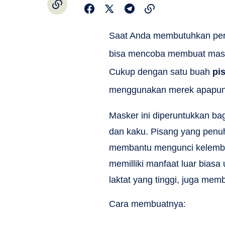
Saat Anda membutuhkan pera
bisa mencoba membuat maske
Cukup dengan satu buah
pi
menggunakan merek apapun
Masker ini diperuntukkan bag
dan kaku. Pisang yang pen
membantu mengunci kelembap
memilliki manfaat luar bias
laktat yang tinggi, juga me
Cara membuatnya: