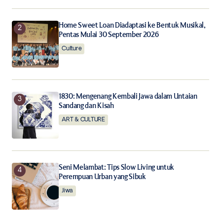
Notify me of follow-up comments by email.
Home Sweet Loan Diadaptasi ke Bentuk Musikal,
Pentas Mulai 30 September 2026
Notify me of new posts by email.
Culture
Submit Comment
1830: Mengenang Kembali Jawa dalam Untaian
Sandang dan Kisah
ART & CULTURE
Seni Melambat: Tips Slow Living untuk
Perempuan Urban yang Sibuk
Jiwa