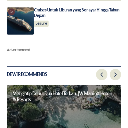
Cruises Untuk Liburan yang Berlayar Hingga Tahun
Depan
Leisure
Advertisement
DEWI RECOMMENDS
Mengintip Debut Dua Hotel Terbaru JW Marriott Hotels
& Resorts