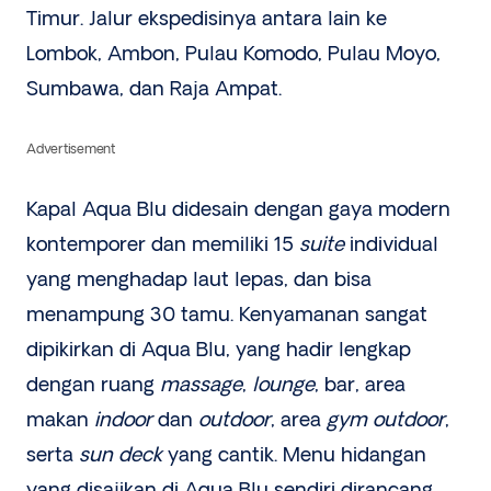
Timur. Jalur ekspedisinya antara lain ke
Lombok, Ambon, Pulau Komodo, Pulau Moyo,
Sumbawa, dan Raja Ampat.
Advertisement
Kapal Aqua Blu didesain dengan gaya modern
kontemporer dan memiliki 15
suite
individual
yang menghadap laut lepas, dan bisa
menampung 30 tamu. Kenyamanan sangat
dipikirkan di Aqua Blu, yang hadir lengkap
dengan ruang
massage
,
lounge
, bar, area
makan
indoor
dan
outdoor
, area
gym outdoor
,
serta
sun deck
yang cantik. Menu hidangan
yang disajikan di Aqua Blu sendiri dirancang