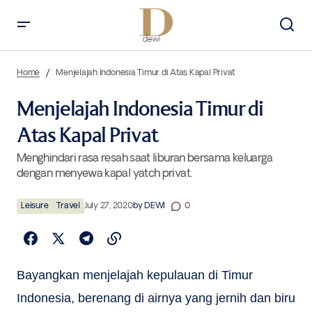
Menjelajah Indonesia Timur di Atas Kapal Privat
Home
Menjelajah Indonesia Timur di Atas Kapal Privat
Menjelajah Indonesia Timur di
Atas Kapal Privat
Menghindari rasa resah saat liburan bersama keluarga
dengan menyewa kapal yatch privat.
Leisure
Travel
July 27, 2020
by
DEWI
0
Bayangkan menjelajah kepulauan di Timur
Indonesia, berenang di airnya yang jernih dan biru