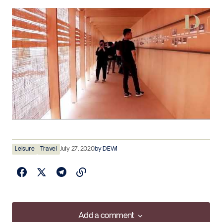
Leisure
Travel
July 27, 2020
by
DEWI
Add a comment