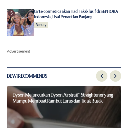
tarte cosmetics akan Hadir Eksklusif di SEPHORA
Indonesia, Usai Penantian Panjang
Beauty
Advertisement
DEWI RECOMMENDS
Dyson Meluncurkan Dyson Airstrait™ Straightener yang
Mampu Membuat Rambut Lurus dan Tidak Rusak