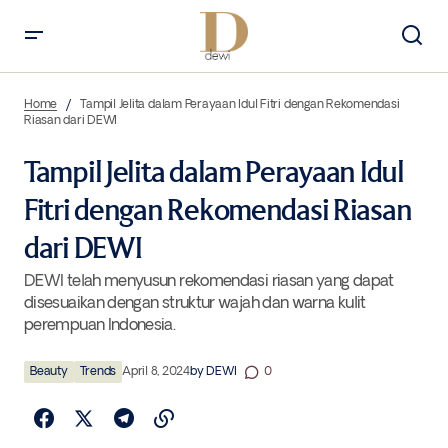
Tampil Jelita dalam Perayaan Idul Fitri dengan Rekomendasi Riasan dari
DEWI
Home
Tampil Jelita dalam Perayaan Idul Fitri dengan Rekomendasi
Riasan dari DEWI
Tampil Jelita dalam Perayaan Idul
Fitri dengan Rekomendasi Riasan
dari DEWI
DEWI telah menyusun rekomendasi riasan yang dapat
disesuaikan dengan struktur wajah dan warna kulit
perempuan Indonesia.
Beauty
Trends
April 8, 2024
by
DEWI
0