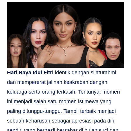
Hari Raya Idul Fitri
identik dengan silaturahmi
dan mempererat jalinan keakraban dengan
keluarga serta orang terkasih. Tentunya, momen
ini menjadi salah satu momen istimewa yang
paling ditunggu-tunggu. Tampil terbaik menjadi
sebuah keharusan sebagai apresiasi pada diri
sendiri yang berhasil bersabar di bulan suci dan