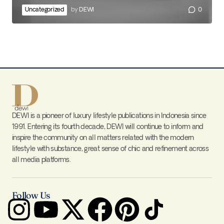
Uncategorized
by
DEWI
0
DEWI is a pioneer of luxury lifestyle publications in Indonesia since
1991. Entering its fourth decade, DEWI will continue to inform and
inspire the community on all matters related with the modern
lifestyle with substance, great sense of chic and refinement across
all media platforms.
Follow Us