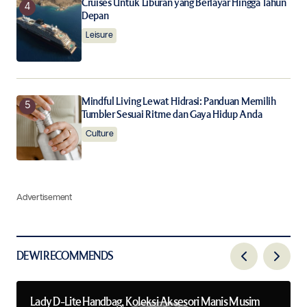
Cruises Untuk Liburan yang Berlayar Hingga Tahun
Depan
Leisure
Mindful Living Lewat Hidrasi: Panduan Memilih
Tumbler Sesuai Ritme dan Gaya Hidup Anda
Culture
Advertisement
DEWI RECOMMENDS
Lady D-Lite Handbag, Koleksi Aksesori Manis Musim