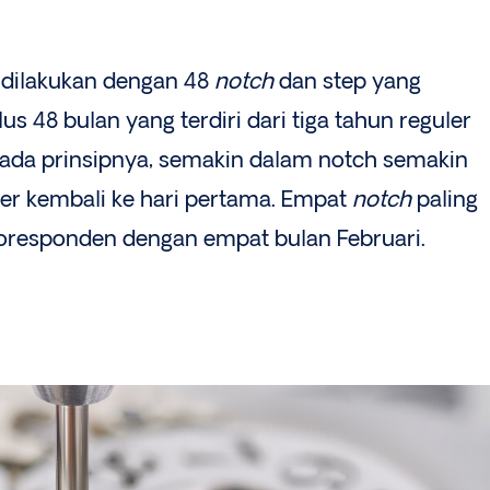
ni dilakukan dengan 48
notch
dan step yang
s 48 bulan yang terdiri dari tiga tahun reguler
 Pada prinsipnya, semakin dalam notch semakin
er kembali ke hari pertama. Empat
notch
paling
oresponden dengan empat bulan Februari.