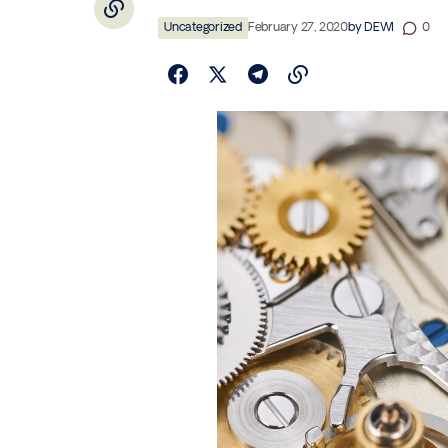
Uncategorized
February 27, 2020
by
DEWI
0