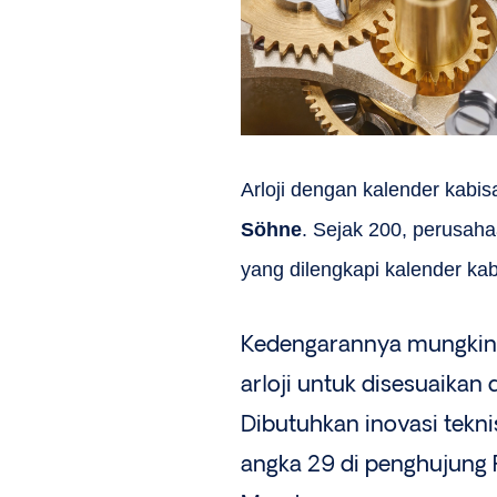
Arloji dengan kalender kabi
Söhne
. Sejak 200, perusahaa
yang dilengkapi kalender kab
Kedengarannya mungkin 
arloji untuk disesuaikan
Dibutuhkan inovasi tekn
angka 29 di penghujung F