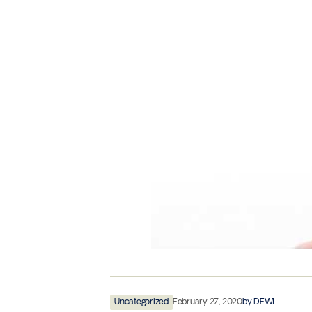
Uncategorized
February 27, 2020
by
DEWI