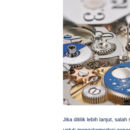
Jika ditilik lebih lanjut, sala
untuk mengakomodasi penangg