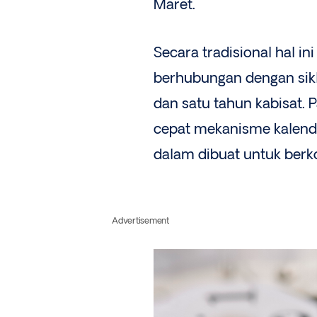
Maret.
Secara tradisional hal i
berhubungan dengan siklu
dan satu tahun kabisat.
cepat mekanisme kalend
dalam dibuat untuk berk
Advertisement