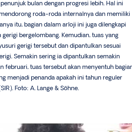
enunjuk bulan dengan progresi lebih. Hal ini
 mendorong roda-roda internalnya dan memiliki
anya itu, bagian dalam arloji ini juga dilengkapi
 gerigi bergelombang. Kemudian, tuas yang
usuri gerigi tersebut dan dipantulkan sesuai
igi. Semakin sering ia dipantulkan semakin
an februari, tuas tersebut akan menyentuh bagia
ng menjadi penanda apakah ini tahun reguler
(SIR). Foto: A. Lange & Söhne.