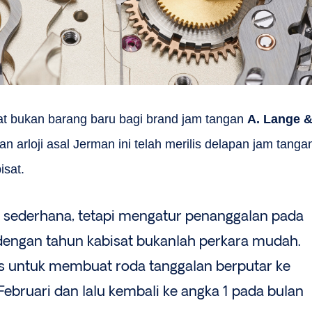
sat bukan barang baru bagi brand jam tangan
A. Lange 
n arloji asal Jerman ini telah merilis delapan jam tanga
isat.
sederhana, tetapi mengatur penanggalan pada
 dengan tahun kabisat bukanlah perkara mudah.
is untuk membuat roda tanggalan berputar ke
ebruari dan lalu kembali ke angka 1 pada bulan