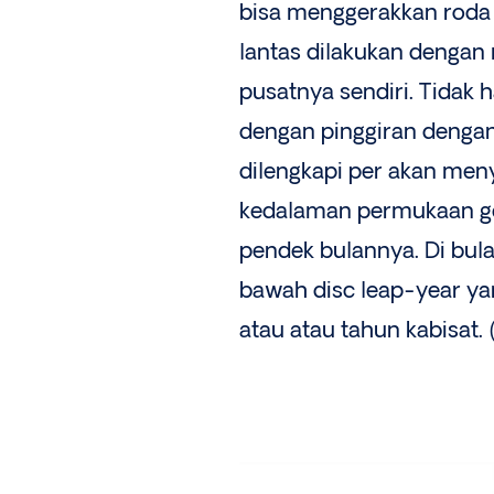
bisa menggerakkan roda p
lantas dilakukan dengan
pusatnya sendiri. Tidak h
dengan pinggiran dengan
dilengkapi per akan meny
kedalaman permukaan ger
pendek bulannya. Di bul
bawah disc leap-year ya
atau atau tahun kabisat. 