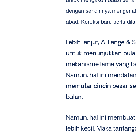
dengan sendirinya mengenali
abad. Koreksi baru perlu dil
Lebih lanjut, A. Lange &
untuk menunjukkan bulan
mekanisme lama yang be
Namun, hal ini mendatan
memutar cincin besar sec
bulan.
Namun, hal ini membuatn
lebih kecil. Maka tanta