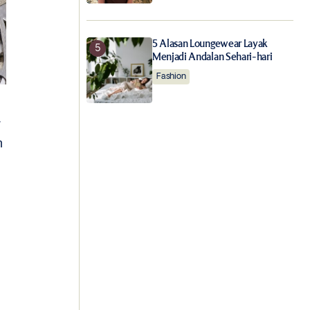
5 Alasan Loungewear Layak
Menjadi Andalan Sehari-hari
Fashion
&
n