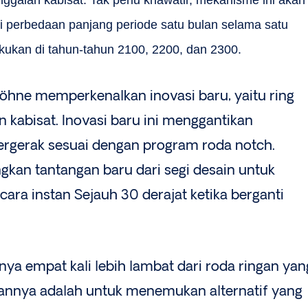
 perbedaan panjang periode satu bulan selama satu
akukan di tahun-tahun 2100, 2200, dan 2300.
 Söhne memperkenalkan inovasi baru, yaitu ring
 kabisat. Inovasi baru ini menggantikan
rgerak sesuai dengan program roda notch.
gkan tantangan baru dari segi desain untuk
ara instan Sejauh 30 derajat ketika berganti
ya empat kali lebih lambat dari roda ringan yan
ngannya adalah untuk menemukan alternatif yang