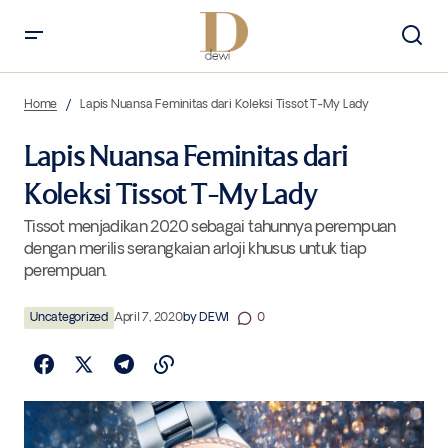
Lapis Nuansa Feminitas dari Koleksi Tissot T-My Lady
Home
Lapis Nuansa Feminitas dari Koleksi Tissot T-My Lady
Lapis Nuansa Feminitas dari
Koleksi Tissot T-My Lady
Tissot menjadikan 2020 sebagai tahunnya perempuan
dengan merilis serangkaian arloji khusus untuk tiap
perempuan.
Uncategorized
April 7, 2020
by
DEWI
0