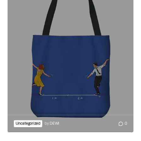
Uncategorized
by
DEWI
0