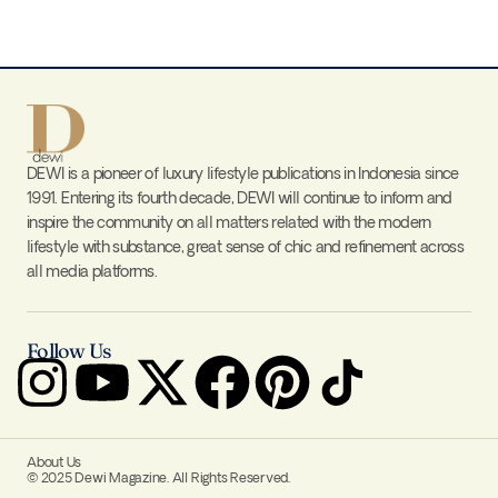
DEWI is a pioneer of luxury lifestyle publications in Indonesia since
1991. Entering its fourth decade, DEWI will continue to inform and
inspire the community on all matters related with the modern
lifestyle with substance, great sense of chic and refinement across
all media platforms.
Follow Us
About Us
© 2025 Dewi Magazine. All Rights Reserved.