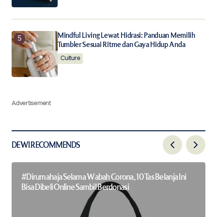
Mindful Living Lewat Hidrasi: Panduan Memilih
Tumbler Sesuai Ritme dan Gaya Hidup Anda
Culture
Advertisement
DEWI RECOMMENDS
#Dirumahaja Selama Wabah Corona, 10 Tas Belanja Ini
Bisa Dibeli Online Sambil Berdonasi