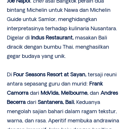
Joe Napol
,
chef
asal Bangkok peraih dua
bintang Michelin untuk Nawa dan Michelin
Guide untuk Samlor, menghidangkan
interpretasinya terhadap kulinaria Nusantara.
Digelar di
Indus Restaurant,
masakan Bali
diracik dengan bumbu Thai, menghasilkan
gegar budaya yang unik.
Di
Four Seasons Resort at Sayan,
tersaji reuni
antara sepasang guru dan murid:
Frank
Camorra
dari
MoVida, Melbourne,
dan
Andres
Becerra
dari
Santanera, Bali.
Keduanya
mengolah sajian bahari dalam ragam tekstur,
warna, dan rasa. Aperitif membuka andrawina