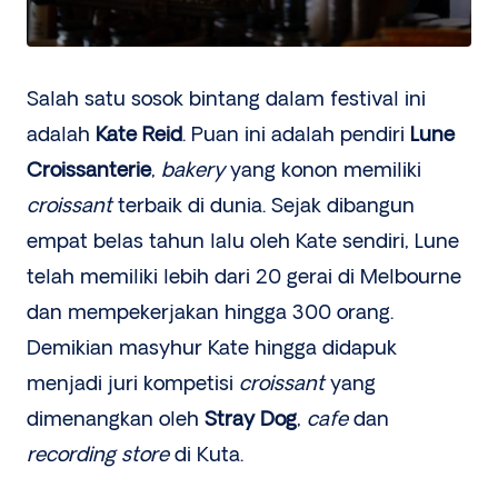
Salah satu sosok bintang dalam festival ini
adalah
Kate Reid
. Puan ini adalah pendiri
Lune
Croissanterie
,
bakery
yang konon memiliki
croissant
terbaik di dunia. Sejak dibangun
empat belas tahun lalu oleh Kate sendiri, Lune
telah memiliki lebih dari 20 gerai di Melbourne
dan mempekerjakan hingga 300 orang.
Demikian masyhur Kate hingga didapuk
menjadi juri kompetisi
croissant
yang
dimenangkan oleh
Stray Dog
,
cafe
dan
recording store
di Kuta.