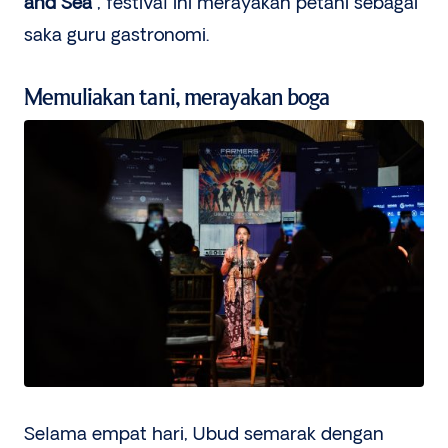
and Sea”
, festival ini merayakan petani sebagai
saka guru gastronomi.
Memuliakan tani, merayakan boga
Selama empat hari, Ubud semarak dengan