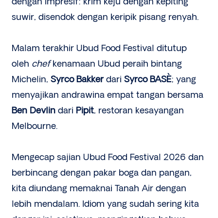
dengan impresif: krim keju dengan kepiting
suwir, disendok dengan keripik pisang renyah.
Malam terakhir Ubud Food Festival ditutup
oleh
chef
kenamaan Ubud peraih bintang
Michelin,
Syrco Bakker
dari
Syrco BASÈ
; yang
menyajikan andrawina empat tangan bersama
Ben Devlin
dari
Pipit
, restoran kesayangan
Melbourne.
Mengecap sajian Ubud Food Festival 2026 dan
berbincang dengan pakar boga dan pangan,
kita diundang memaknai Tanah Air dengan
lebih mendalam. Idiom yang sudah sering kita