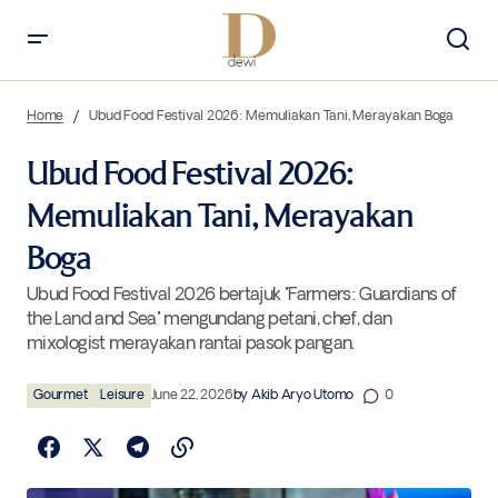
Ubud Food Festival 2026: Memuliakan Tani, Merayakan Boga
Home
Ubud Food Festival 2026: Memuliakan Tani, Merayakan Boga
Ubud Food Festival 2026:
Memuliakan Tani, Merayakan
Boga
Ubud Food Festival 2026 bertajuk "Farmers: Guardians of
the Land and Sea" mengundang petani, chef, dan
mixologist merayakan rantai pasok pangan.
Gourmet
Leisure
June 22, 2026
by
Akib Aryo Utomo
0