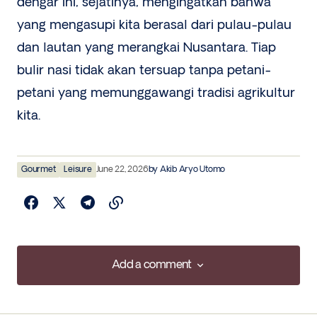
dengar ini, sejatinya, mengingatkan bahwa
yang mengasupi kita berasal dari pulau-pulau
dan lautan yang merangkai Nusantara. Tiap
bulir nasi tidak akan tersuap tanpa petani-
petani yang memunggawangi tradisi agrikultur
kita.
Gourmet
Leisure
June 22, 2026
by
Akib Aryo Utomo
Add a comment
Add a comment