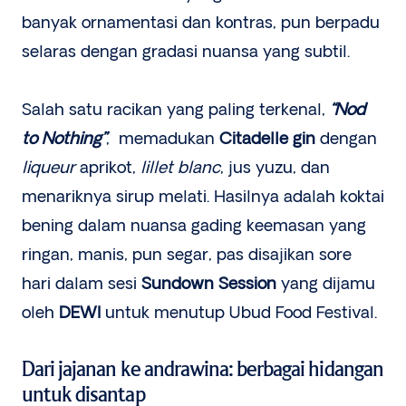
banyak ornamentasi dan kontras, pun berpadu
selaras dengan gradasi nuansa yang subtil.
Salah satu racikan yang paling terkenal,
“Nod
to Nothing”
, memadukan
Citadelle gin
dengan
liqueur
aprikot,
lillet blanc
, jus yuzu, dan
menariknya sirup melati. Hasilnya adalah koktai
bening dalam nuansa gading keemasan yang
ringan, manis, pun segar, pas disajikan sore
hari dalam sesi
Sundown Session
yang dijamu
oleh
DEWI
untuk menutup Ubud Food Festival.
Dari jajanan ke andrawina: berbagai hidangan
untuk disantap