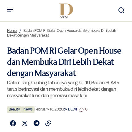
Badan POM RI Gelar Open House dan Membuka Diri Lebih Dekat
dengan Masyarakat
Home
Badan POM RI Gelar Open House dan Membuka Diri Lebih
Dekat dengan Masyarakat
Badan POM RI Gelar Open House
dan Membuka Diri Lebih Dekat
dengan Masyarakat
Dalam rangka ulang tahunnya yang ke-19, Badan POM RI
terus berinovasi dan membuka diri lebih dekat dengan
masyarakat luas dan generasi masa kini.
Beauty
News
February 18, 2020
by
DEWI
0