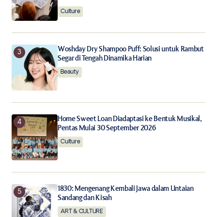
Culture
Submit Comment
Woshday Dry Shampoo Puff: Solusi untuk Rambut
Segar di Tengah Dinamika Harian
Beauty
Home Sweet Loan Diadaptasi ke Bentuk Musikal,
Pentas Mulai 30 September 2026
Culture
1830: Mengenang Kembali Jawa dalam Untaian
Sandang dan Kisah
ART & CULTURE