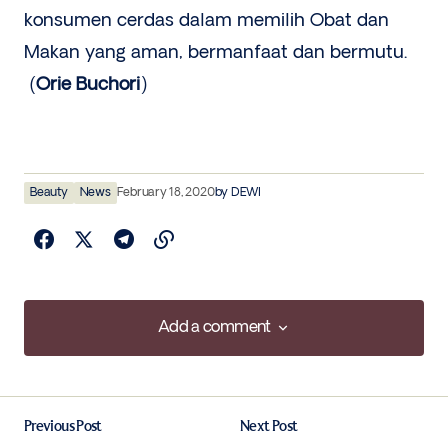
konsumen cerdas dalam memilih Obat dan
Makan yang aman, bermanfaat dan bermutu.
(
Orie Buchori
)
Beauty
News
February 18, 2020
by
DEWI
Add a comment
Add a comment
Previous Post
Next Post
Your email address will not be published.