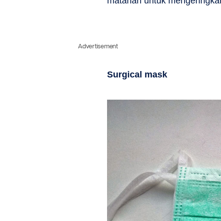
matahari untuk mengeringkan
Advertisement
Surgical mask