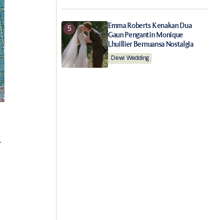
Emma Roberts Kenakan Dua
Gaun Pengantin Monique
Lhuillier Bernuansa Nostalgia
Dewi Wedding
r