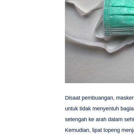
Disaat pembuangan, masker in
untuk tidak menyentuh bagia
setengah ke arah dalam se
Kemudian, lipat topeng menja