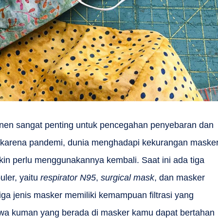
nen sangat penting untuk pencegahan penyebaran dan
 karena pandemi, dunia menghadapi kekurangan maske
kin perlu menggunakannya kembali. Saat ini ada tiga
uler, yaitu
respirator N95
,
surgical mask
, dan masker
iga jenis masker memiliki kemampuan filtrasi yang
ahwa kuman yang berada di masker kamu dapat bertahan