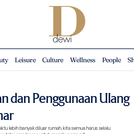
uty
Leisure
Culture
Wellness
People
S
Cara Pembuangan dan Penggunaan Ulang Masker yang Be
eauty
News
n dan Penggunaan Ulang
nar
 lebih banyak diluar rumah, kita semua harus selalu