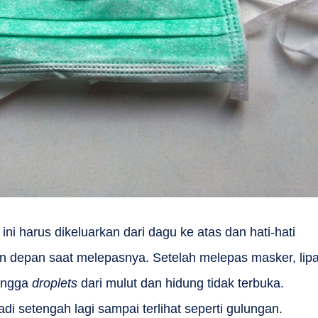
i harus dikeluarkan dari dagu ke atas dan hati-hati
n depan saat melepasnya. Setelah melepas masker, lipa
hingga
droplets
dari mulut dan hidung tidak terbuka.
di setengah lagi sampai terlihat seperti gulungan.