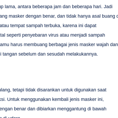
up lama, antara beberapa jam dan beberapa hari. Jadi
ang masker dengan benar, dan tidak hanya asal buang d
 atau tempat sampah terbuka, karena ini dapat
al seperti penyebaran virus atau menjadi sampah
a kamu harus membuang berbagai jenis masker wajah dan
uci tangan sebelum dan sesudah melakukannya.
lang, tetapi tidak disarankan untuk digunakan saat
ksi. Untuk menggunakan kembali jenis masker ini,
 dengan benar dan dibiarkan menggantung di bawah