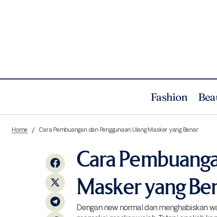
Fashion
Bea
5 Hand Sanitizer dan Hand Wash yang
B
Home
Cara Pembuangan dan Penggunaan Ulang Masker yang Benar
Terbuat dari Bahan Alami
Cara Pembuanga
Masker yang Be
Dengan new normal dan menghabiskan waktu