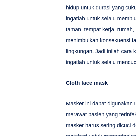
hidup untuk durasi yang cuk
ingatlah untuk selalu membu
taman, tempat kerja, rumah,
menimbulkan konsekuensi fat
lingkungan. Jadi inilah car
ingatlah untuk selalu menc
Cloth face mask
Masker ini dapat digunakan u
merawat pasien yang terinfe
masker harus sering dicuci