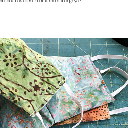
amu tahu cara benar untuk membuangnya?