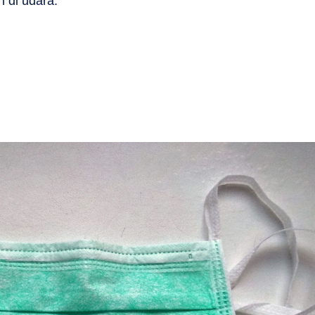
 di udara.