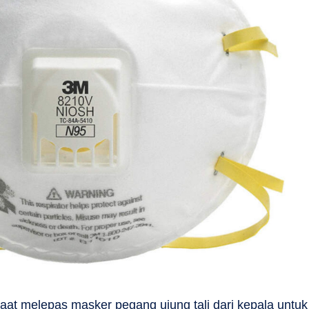
saat melepas masker pegang ujung tali dari kepala untuk