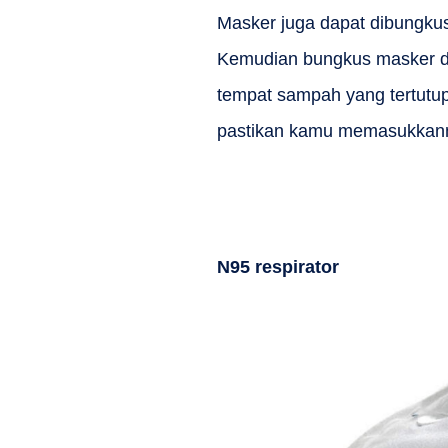
Masker juga dapat dibungk
Kemudian bungkus masker di 
tempat sampah yang tertutup
pastikan kamu memasukkan
N95 respirator