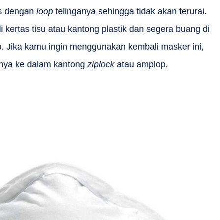
us dengan
loop
telinganya sehingga tidak akan terurai.
kertas tisu atau kantong plastik dan segera buang di
. Jika kamu ingin menggunakan kembali masker ini,
nya ke dalam kantong
ziplock
atau amplop.