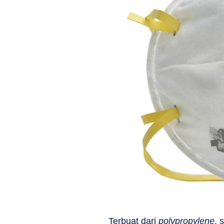
Terbuat dari
polypropylene
, 