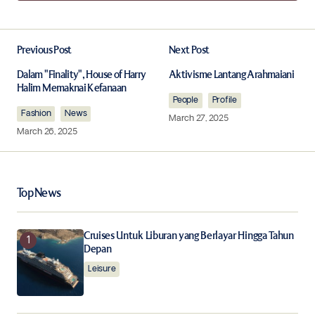
Add a comment
Previous Post
Next Post
Your email address will not be published.
Required fields are marked
*
Dalam "Finality", House of Harry
Aktivisme Lantang Arahmaiani
Halim Memaknai Kefanaan
People
Profile
Fashion
Comment
News
*
March 27, 2025
March 26, 2025
Top News
Your Name
*
Cruises Untuk Liburan yang Berlayar Hingga Tahun
Your E-mail
*
Depan
Leisure
Save my name, email, and website in this browser for
the next time I comment.