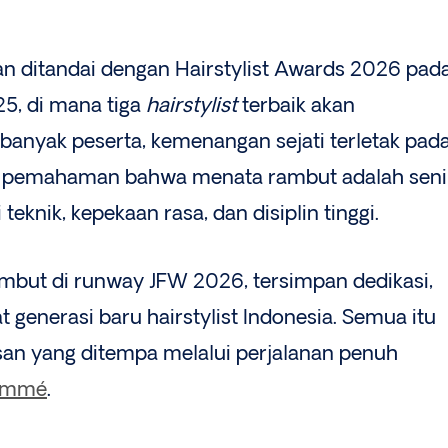
an ditandai dengan Hairstylist Awards 2026 pad
5, di mana tiga
hairstylist
terbaik akan
banyak peserta, kemenangan sejati terletak pad
ri, pemahaman bahwa menata rambut adalah seni
teknik, kepekaan rasa, dan disiplin tinggi.
rambut di runway JFW 2026, tersimpan dedikasi,
t generasi baru hairstylist Indonesia. Semua itu
an yang ditempa melalui perjalanan penuh
emmé
.