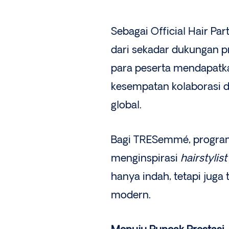
Sebagai Official Hair P
dari sekadar dukungan p
para peserta mendapatkan
kesempatan kolaborasi de
global.
Bagi TRESemmé, program 
menginspirasi
hairstylist
hanya indah, tetapi jug
modern.