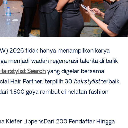
JFW) 2026 tidak hanya menampilkan karya
juga menjadi wadah regenerasi talenta di balik
airstylist Search
yang digelar bersama
ial Hair Partner, terpilih 30
hairstylist
terbaik
ari 1.800 gaya rambut di helatan fashion
ma Kiefer LippensDari 200 Pendaftar Hingga