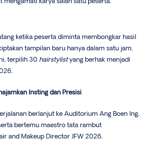
aat mengamati karya salah satu peserta.
atang ketika peserta diminta membongkar hasil
iptakan tampilan baru hanya dalam satu jam.
ni, terpilih 30
hairstylist
yang berhak menjadi
2026.
najamkan Insting dan Presisi
rjalanan berlanjut ke Auditorium Ang Boen Ing,
eserta bertemu maestro tata rambut
Hair and Makeup Director JFW 2026.