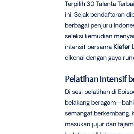
Terpilih 30 Talenta Ter
ini. Sejak pendaftaran di
berbagai penjuru Indone
seleksi kemudian menyar
intensif bersama
Kiefer 
dikenal dengan gaya run
Pelatihan Intensif 
Di sesi pelatihan di Epi
belakang beragam—bahka
semangat berkembang. 
masukan jujur dan tajam