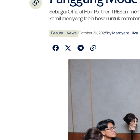
Sebagai Official Hair Partner, TRESemmé h
komitmen yang lebih besar untuk membangu
Beauty
News
October 31, 2025
by
Mardyana Ulva