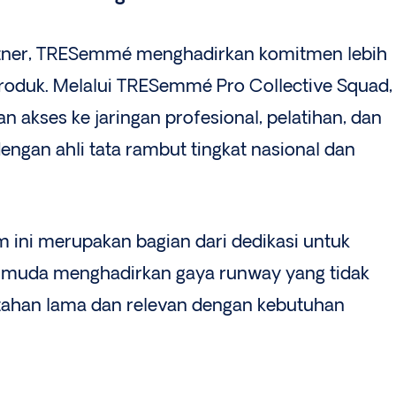
artner, TRESemmé menghadirkan komitmen lebih
roduk. Melalui TRESemmé Pro Collective Squad,
 akses ke jaringan profesional, pelatihan, dan
ngan ahli tata rambut tingkat nasional dan
ini merupakan bagian dari dedikasi untuk
muda menghadirkan gaya runway yang tidak
a tahan lama dan relevan dengan kebutuhan