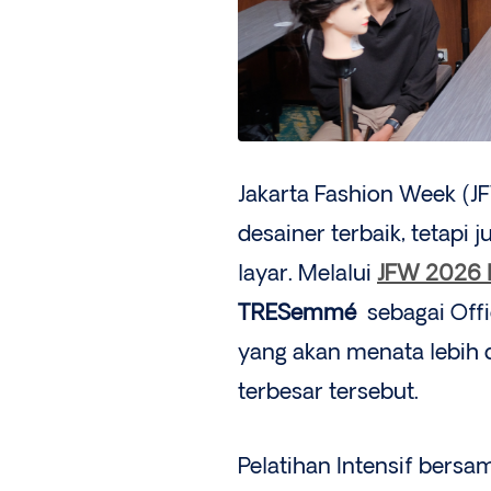
Jakarta Fashion Week (
desainer terbaik, tetapi 
layar. Melalui
JFW 2026 H
TRESemmé
sebagai Offic
yang akan menata lebih d
terbesar tersebut.
Pelatihan Intensif bersa