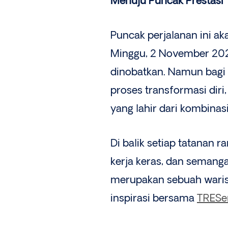
Menuju Puncak Prestasi
Puncak perjalanan ini ak
Minggu, 2 November 202
dinobatkan. Namun bagi 
proses transformasi di
yang lahir dari kombinasi 
Di balik setiap tatanan 
kerja keras, dan semanga
merupakan sebuah waris
inspirasi bersama
TRES