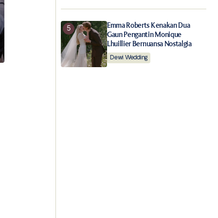
Emma Roberts Kenakan Dua
Gaun Pengantin Monique
Lhuillier Bernuansa Nostalgia
Dewi Wedding