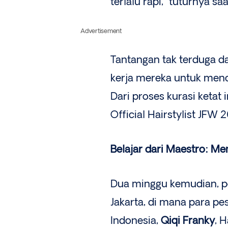
terlalu rapi,” tuturnya s
Advertisement
Tantangan tak terduga d
kerja mereka untuk menc
Dari proses kurasi ketat i
Official Hairstylist JFW 
Belajar dari Maestro: Me
Dua minggu kemudian, pe
Jakarta, di mana para p
Indonesia,
Qiqi Franky
, 