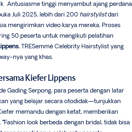
baik Antusiasme tinggi menyambut ajang perdana
buka Juli 2025, lebih dari 200
hairstylist
dari
sia mengirimkan video karya mereka. Proses
ing 50 peserta untuk mengikuti pelatihan
Lippens
, TRESemmé Celebrity Hairstylist yang
way-nya yang khas.
bersama Kiefer Lippens
sode Gading Serpong, para peserta dengan latar
n yang belajar secara otodidak—tunjukkan
Kiefer memandu dengan ketat, memberikan
.
“
Fashion look berbeda dengan bridal, tidak bisa