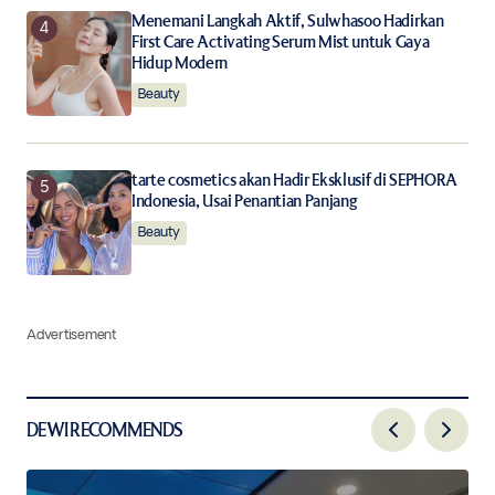
Menemani Langkah Aktif, Sulwhasoo Hadirkan
First Care Activating Serum Mist untuk Gaya
Hidup Modern
Beauty
tarte cosmetics akan Hadir Eksklusif di SEPHORA
Indonesia, Usai Penantian Panjang
Beauty
Advertisement
DEWI RECOMMENDS