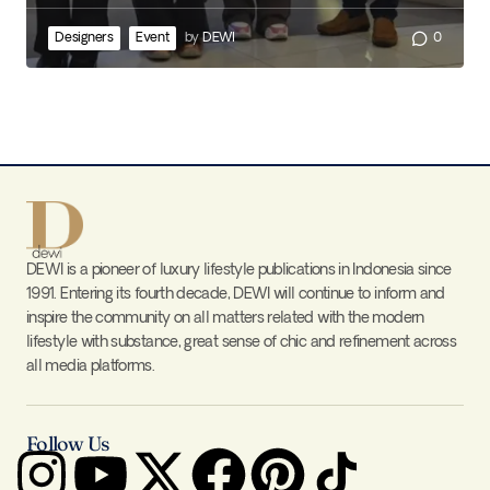
Designers
Event
by
DEWI
0
DEWI is a pioneer of luxury lifestyle publications in Indonesia since
1991. Entering its fourth decade, DEWI will continue to inform and
inspire the community on all matters related with the modern
lifestyle with substance, great sense of chic and refinement across
all media platforms.
Follow Us