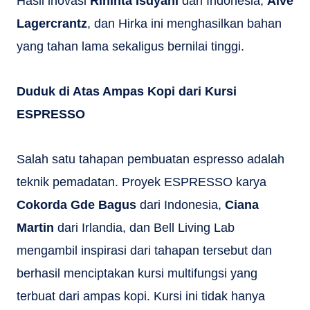
Hasil inovasi
Rininta Isdyani
dari Indonesia,
Alve
Lagercrantz
, dan Hirka ini menghasilkan bahan
yang tahan lama sekaligus bernilai tinggi.
Duduk di Atas Ampas Kopi dari Kursi
ESPRESSO
Salah satu tahapan pembuatan espresso adalah
teknik pemadatan. Proyek ESPRESSO karya
Cokorda Gde Bagus
dari Indonesia,
Ciana
Martin
dari Irlandia, dan Bell Living Lab
mengambil inspirasi dari tahapan tersebut dan
berhasil menciptakan kursi multifungsi yang
terbuat dari ampas kopi. Kursi ini tidak hanya