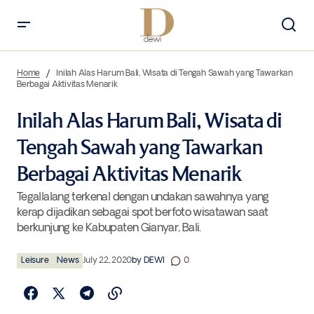
Inilah Alas Harum Bali, Wisata di Tengah Sawah yang Tawarkan
Berbagai Aktivitas Menarik
Home
Inilah Alas Harum Bali, Wisata di Tengah Sawah yang Tawarkan
Berbagai Aktivitas Menarik
Inilah Alas Harum Bali, Wisata di
Tengah Sawah yang Tawarkan
Berbagai Aktivitas Menarik
Tegallalang terkenal dengan undakan sawahnya yang
kerap dijadikan sebagai spot berfoto wisatawan saat
berkunjung ke Kabupaten Gianyar, Bali.
Leisure
News
July 22, 2020
by
DEWI
0