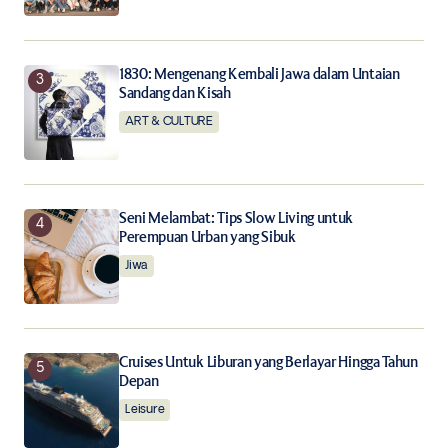
Submit Comment
1830: Mengenang Kembali Jawa dalam Untaian
Sandang dan Kisah
ART & CULTURE
Seni Melambat: Tips Slow Living untuk
Perempuan Urban yang Sibuk
Jiwa
Cruises Untuk Liburan yang Berlayar Hingga Tahun
Depan
Leisure