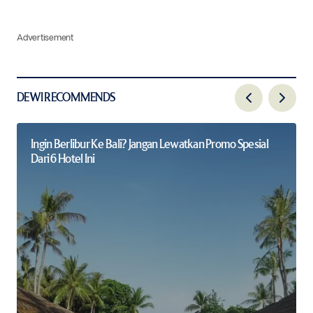
Advertisement
DEWI RECOMMENDS
Ingin Berlibur Ke Bali? Jangan Lewatkan Promo Spesial
Dari 6 Hotel Ini