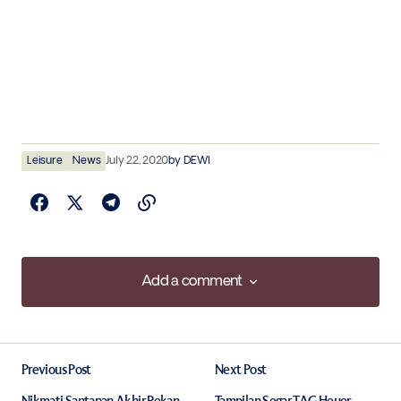
Leisure
News
July 22, 2020
by
DEWI
Add a comment
Add a comment
Previous Post
Next Post
Your email address will not be published.