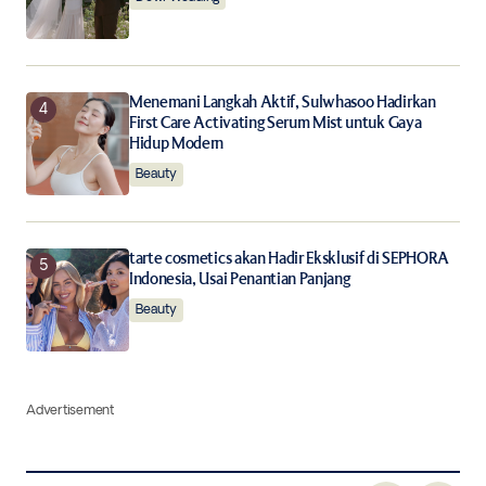
Menemani Langkah Aktif, Sulwhasoo Hadirkan
First Care Activating Serum Mist untuk Gaya
Hidup Modern
Beauty
tarte cosmetics akan Hadir Eksklusif di SEPHORA
Indonesia, Usai Penantian Panjang
Beauty
Advertisement