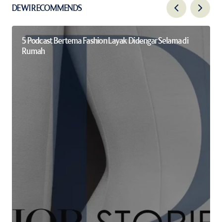
DEWI RECOMMENDS
5 Podcast Bertema Fashion Layak Didengar Selama di
Rumah