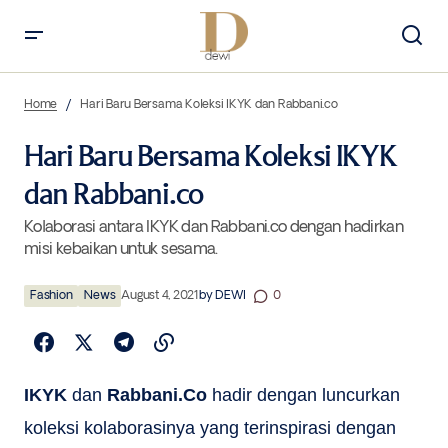
Hari Baru Bersama Koleksi IKYK dan Rabbani.co
Home
Hari Baru Bersama Koleksi IKYK dan Rabbani.co
Hari Baru Bersama Koleksi IKYK
dan Rabbani.co
Kolaborasi antara IKYK dan Rabbani.co dengan hadirkan
misi kebaikan untuk sesama.
Fashion
News
August 4, 2021
by
DEWI
0
IKYK
dan
Rabbani.Co
hadir dengan luncurkan
koleksi kolaborasinya yang terinspirasi dengan