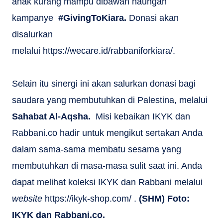
anak kurang mampu dibawah naungan
kampanye
#GivingToKiara.
Donasi akan
disalurkan
melalui https://wecare.id/rabbaniforkiara/.
Selain itu sinergi ini akan salurkan donasi bagi
saudara yang membutuhkan di Palestina, melalui
Sahabat Al-Aqsha.
Misi kebaikan IKYK dan
Rabbani.co hadir untuk mengikut sertakan Anda
dalam sama-sama membatu sesama yang
membutuhkan di masa-masa sulit saat ini. Anda
dapat melihat koleksi IKYK dan Rabbani melalui
website
https://ikyk-shop.com/ .
(SHM) Foto:
IKYK dan Rabbani.co.