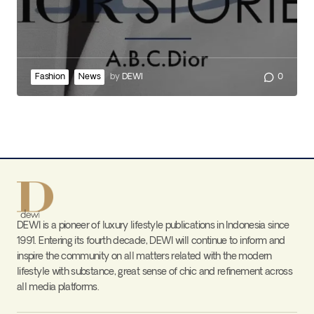
Fashion
News
by
DEWI
0
DEWI is a pioneer of luxury lifestyle publications in Indonesia since
1991. Entering its fourth decade, DEWI will continue to inform and
inspire the community on all matters related with the modern
lifestyle with substance, great sense of chic and refinement across
all media platforms.