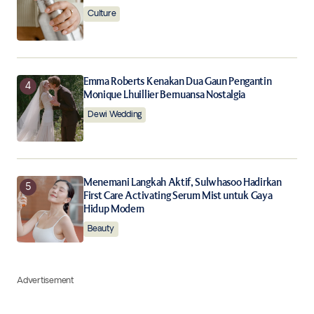
Culture
Emma Roberts Kenakan Dua Gaun Pengantin
Monique Lhuillier Bernuansa Nostalgia
Dewi Wedding
Menemani Langkah Aktif, Sulwhasoo Hadirkan
First Care Activating Serum Mist untuk Gaya
Hidup Modern
Beauty
Advertisement