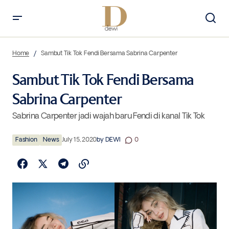
Sambut Tik Tok Fendi Bersama Sabrina Carpenter
Home
Sambut Tik Tok Fendi Bersama Sabrina Carpenter
Sambut Tik Tok Fendi Bersama
Sabrina Carpenter
Sabrina Carpenter jadi wajah baru Fendi di kanal Tik Tok
Fashion
News
July 15, 2020
by
DEWI
0