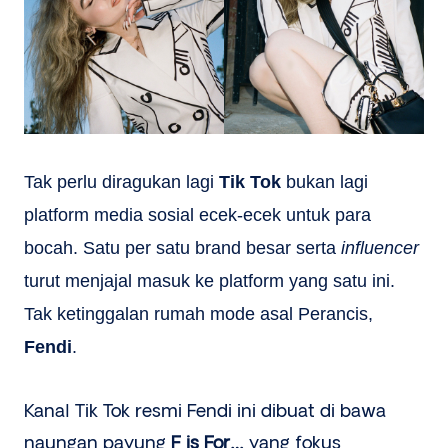
Tak perlu diragukan lagi
Tik Tok
bukan lagi
platform media sosial ecek-ecek untuk para
bocah. Satu per satu brand besar serta
influencer
turut menjajal masuk ke platform yang satu ini.
Tak ketinggalan rumah mode asal Perancis,
Fendi
.
Kanal Tik Tok resmi Fendi ini dibuat di bawa
naungan payung
F is For…
yang fokus