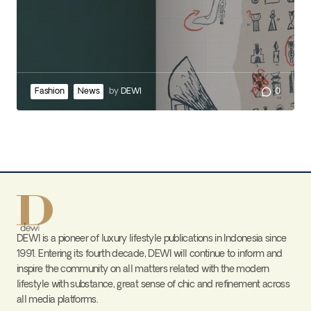
Fashion
News
by
DEWI
0
DEWI is a pioneer of luxury lifestyle publications in Indonesia since
1991. Entering its fourth decade, DEWI will continue to inform and
inspire the community on all matters related with the modern
lifestyle with substance, great sense of chic and refinement across
all media platforms.