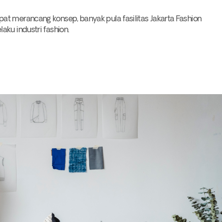
at merancang konsep, banyak pula fasilitas Jakarta Fashion
aku industri fashion.