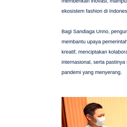
memberikan inovasi, mampu 
ekosistem fashion di Indones
Bagi Sandiaga Unno, pengu
membantu upaya pemerintah
kreatif, menciptakan kolabor
internasional, serta pastin
pandemi yang menyerang.