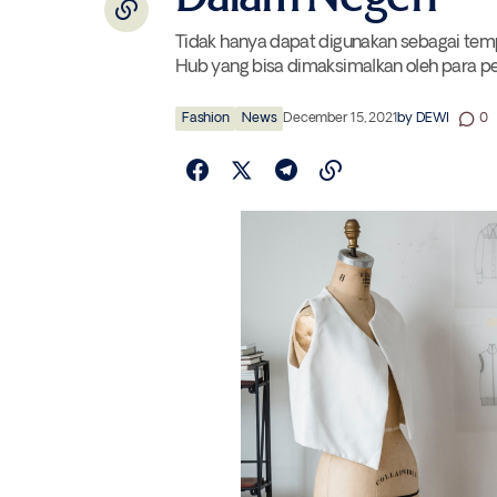
Tidak hanya dapat digunakan sebagai temp
Hub yang bisa dimaksimalkan oleh para pel
Fashion
News
December 15, 2021
by
DEWI
0