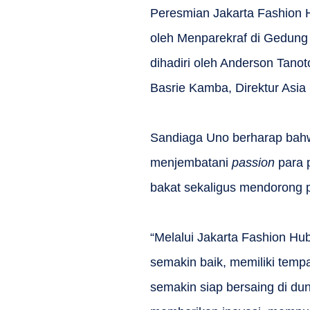
Peresmian Jakarta Fashion H
oleh Menparekraf di Gedung J
dihadiri oleh Anderson Tano
Basrie Kamba, Direktur Asia
Sandiaga Uno berharap bahw
menjembatani
passion
para p
bakat sekaligus mendorong po
“Melalui Jakarta Fashion Hu
semakin baik, memiliki tempa
semakin siap bersaing di dun