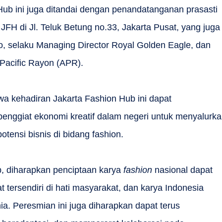
ub ini juga ditandai dengan penandatanganan prasasti
FH di Jl. Teluk Betung no.33, Jakarta Pusat, yang juga
to, selaku Managing Director Royal Golden Eagle, dan
 Pacific Rayon (APR).
a kehadiran Jakarta Fashion Hub ini dapat
enggiat ekonomi kreatif dalam negeri untuk menyalurk
tensi bisnis di bidang fashion.
b, diharapkan penciptaan karya
fashion
nasional dapat
t tersendiri di hati masyarakat, dan karya Indonesia
ia. Peresmian ini juga diharapkan dapat terus