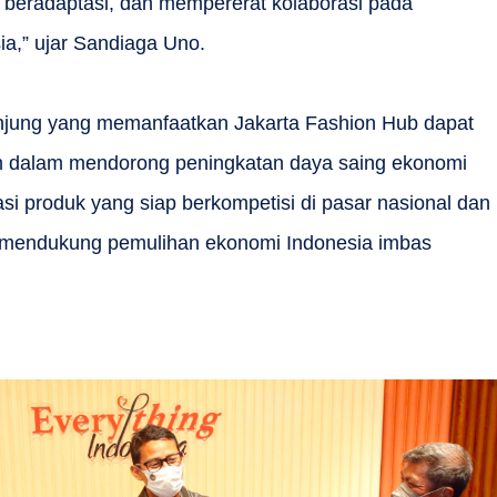
beradaptasi, dan mempererat kolaborasi pada
ia,” ujar Sandiaga Uno.
njung yang memanfaatkan Jakarta Fashion Hub dapat
 dalam mendorong peningkatan daya saing ekonomi
asi produk yang siap berkompetisi di pasar nasional dan
ya mendukung pemulihan ekonomi Indonesia imbas