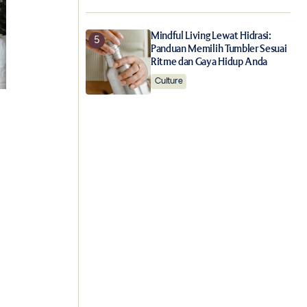
Mindful Living Lewat Hidrasi:
Panduan Memilih Tumbler Sesuai
Ritme dan Gaya Hidup Anda
Culture
i