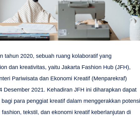
an tahun 2020, sebuah ruang kolaboratif yang
n dan kreativitas, yaitu Jakarta Fashion Hub (JFH),
nteri Pariwisata dan Ekonomi Kreatif (Menparekraf)
4 Desember 2021. Kehadiran JFH ini diharapkan dapat
bagi para penggiat kreatif dalam menggerakkan potens
 fashion, tekstil, dan ekonomi kreatif keberlanjutan di