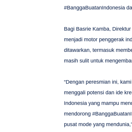
#BanggaBuatanIndonesia da
Bagi Basrie Kamba, Direktu
menjadi motor penggerak indus
ditawarkan, termasuk membe
masih sulit untuk mengemba
“Dengan peresmian ini, kami
menggali potensi dan ide kr
Indonesia yang mampu mendu
mendorong #BanggaBuatanInd
pusat mode yang mendunia,”