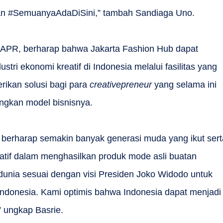
n #SemuanyaAdaDiSini,” tambah Sandiaga Uno.
r APR, berharap bahwa Jakarta Fashion Hub dapat
tri ekonomi kreatif di Indonesia melalui fasilitas yang
rikan solusi bagi para
creativepreneur
yang selama ini
ngkan model bisnisnya.
 berharap semakin banyak generasi muda yang ikut sert
eatif dalam menghasilkan produk mode asli buatan
nia sesuai dengan visi Presiden Joko Widodo untuk
onesia. Kami optimis bahwa Indonesia dapat menjadi
 ungkap Basrie.