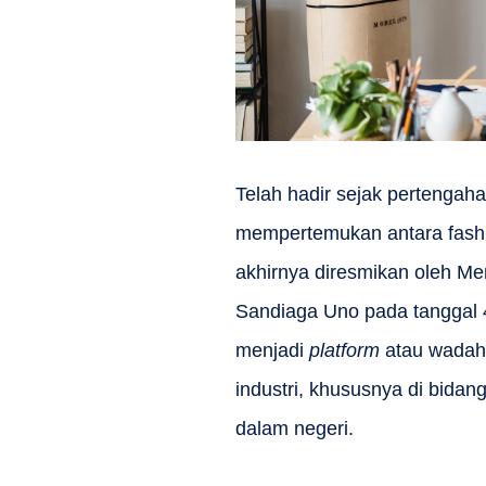
Telah hadir sejak pertengah
mempertemukan antara fashio
akhirnya diresmikan oleh Me
Sandiaga Uno pada tanggal 
menjadi
platform
atau wadah 
industri, khususnya di bidang
dalam negeri.