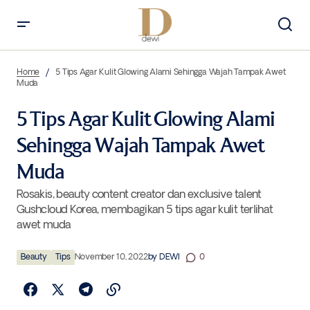
5 Tips Agar Kulit Glowing Alami Sehingga Wajah Tampak Awet Muda
Home
5 Tips Agar Kulit Glowing Alami Sehingga Wajah Tampak Awet
Muda
5 Tips Agar Kulit Glowing Alami
Sehingga Wajah Tampak Awet
Muda
Rosakis, beauty content creator dan exclusive talent
Gushcloud Korea, membagikan 5 tips agar kulit terlihat
awet muda
Beauty
Tips
November 10, 2022
by
DEWI
0