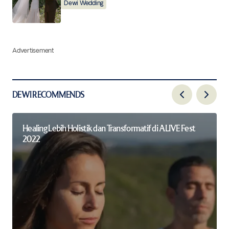
Dewi Wedding
Advertisement
DEWI RECOMMENDS
Healing Lebih Holistik dan Transformatif di ALIVE Fest
2022