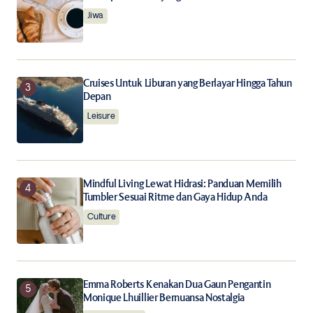
Notify me of new posts by email.
Jiwa
Submit Comment
Cruises Untuk Liburan yang Berlayar Hingga Tahun
Depan
Leisure
Mindful Living Lewat Hidrasi: Panduan Memilih
Tumbler Sesuai Ritme dan Gaya Hidup Anda
Culture
Emma Roberts Kenakan Dua Gaun Pengantin
Monique Lhuillier Bernuansa Nostalgia