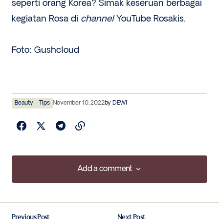
seperti orang Korea? Simak keseruan berbagai
kegiatan Rosa di
channel
YouTube Rosakis.
Foto: Gushcloud
Beauty
Tips
November 10, 2022
by
DEWI
Add a comment
Add a comment
Previous Post
Next Post