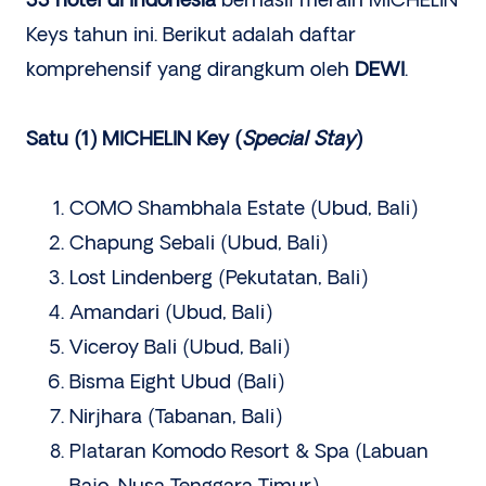
33 hotel di Indonesia
berhasil meraih MICHELIN
Keys tahun ini. Berikut adalah daftar
komprehensif yang dirangkum oleh
DEWI
.
Satu (1) MICHELIN Key
(
Special Stay
)
COMO Shambhala Estate (Ubud, Bali)
Chapung Sebali (Ubud, Bali)
Lost Lindenberg (Pekutatan, Bali)
Amandari (Ubud, Bali)
Viceroy Bali (Ubud, Bali)
Bisma Eight Ubud (Bali)
Nirjhara (Tabanan, Bali)
Plataran Komodo Resort & Spa (Labuan