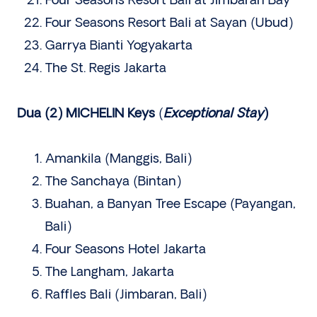
Four Seasons Resort Bali at Jimbaran Bay
Four Seasons Resort Bali at Sayan (Ubud)
Garrya Bianti Yogyakarta
The St. Regis Jakarta
Dua (2) MICHELIN Keys
(
Exceptional Stay
)
Amankila (Manggis, Bali)
The Sanchaya (Bintan)
Buahan, a Banyan Tree Escape (Payangan,
Bali)
Four Seasons Hotel Jakarta
The Langham, Jakarta
Raffles Bali (Jimbaran, Bali)