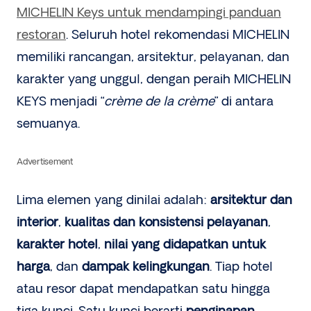
MICHELIN Keys untuk mendampingi panduan
restoran
. Seluruh hotel rekomendasi MICHELIN
memiliki rancangan, arsitektur, pelayanan, dan
karakter yang unggul, dengan peraih MICHELIN
KEYS menjadi “
crème de la crème
” di antara
semuanya.
Advertisement
Lima elemen yang dinilai adalah:
arsitektur dan
interior
,
kualitas dan konsistensi pelayanan
,
karakter hotel
,
nilai yang didapatkan untuk
harga
, dan
dampak kelingkungan
. Tiap hotel
atau resor dapat mendapatkan satu hingga