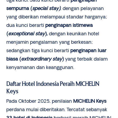
tiga kunci. Satu kunci berarti
penginapan
sempurna (
special stay)
, dengan pelayanan
yang diberikan melampaui standar harganya;
dua kunci berarti
penginapan istimewa
(
exceptional stay
),
dengan keunikan hotel
menjamin pengalaman yang berkesan;
sedangkan tiga kunci berarti
penginapan luar
biasa (
extraordinary stay
)
yang terbaik dalam
kenyamanan dan keanggunan.
Daftar Hotel Indonesia Peraih MICHELIN
Keys
Pada Oktober 2025, penilaian
MICHELIN Keys
perdana mulai diberitakan. Tercatat sebanyak