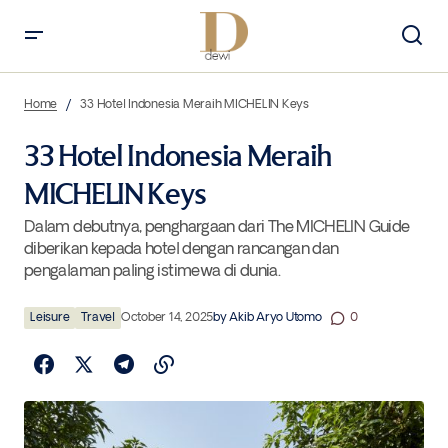
33 Hotel Indonesia Meraih MICHELIN Keys
Home
33 Hotel Indonesia Meraih MICHELIN Keys
33 Hotel Indonesia Meraih
MICHELIN Keys
Dalam debutnya, penghargaan dari The MICHELIN Guide
diberikan kepada hotel dengan rancangan dan
pengalaman paling istimewa di dunia.
Leisure
Travel
October 14, 2025
by
Akib Aryo Utomo
0