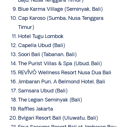
Bajo, Nusa Tenggara Timur)
Blue Karma Village (Seminyak, Bali)
Cap Karoso (Sumba, Nusa Tenggara
Timur)
Hotel Tugu Lombok
Capella Ubud (Bali)
Soori Bali (Tabanan, Bali)
The Purist Villas & Spa (Ubud, Bali)
REVĪVŌ Wellness Resort Nusa Dua Bali
Jimbaran Puri, A Belmond Hotel, Bali
Samsara Ubud (Bali)
The Legian Seminyak (Bali)
Raffles Jakarta
Bvlgari Resort Bali (Uluwatu, Bali)