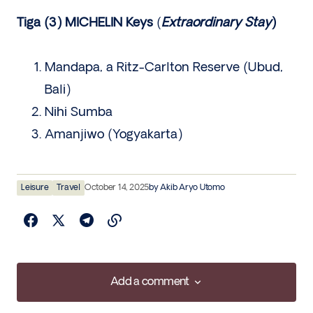
Tiga (3) MICHELIN Keys
(
Extraordinary Stay
)
Mandapa, a Ritz-Carlton Reserve (Ubud,
Bali)
Nihi Sumba
Amanjiwo (Yogyakarta)
Leisure
Travel
October 14, 2025
by
Akib Aryo Utomo
Add a comment
Add a comment