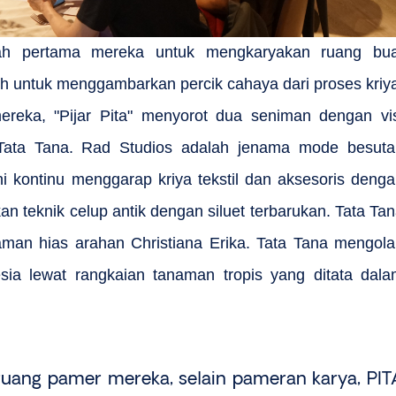
gkah pertama mereka untuk mengkaryakan ruang bua
pilih untuk menggambarkan percik cahaya dari proses kriy
eka, "Pijar Pita" menyorot dua seniman dengan vis
 Tata Tana. Rad Studios adalah jenama mode besuta
i kontinu menggarap kriya tekstil dan aksesoris deng
n teknik celup antik dengan siluet terbarukan. Tata Ta
man hias arahan Christiana Erika. Tata Tana mengol
nesia lewat rangkaian tanaman tropis yang ditata dal
ang pamer mereka, selain pameran karya, PIT