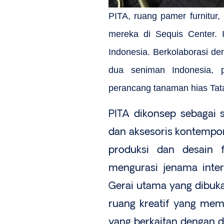
PITA, ruang pamer furnitur, m
mereka di Sequis Center. I
Indonesia. Berkolaborasi de
dua seniman Indonesia, 
perancang tanaman hias Tat
PITA dikonsep sebagai 
dan aksesoris kontempore
produksi dan desain f
mengurasi jenama inter
Gerai utama yang dibuk
ruang kreatif yang memp
yang berkaitan dengan des