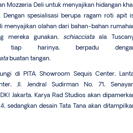
an Mozzeria Deli untuk menyajikan hidangan kha
. Dengan spesialisasi berupa ragam roti apit is
eli menyajikan olahan dari bahan-bahan rumaha
yang mereka gunakan,
schiacciata
ala Tuscany
r tiap harinya, berpadu denga
rata
buatan tangan.
unjungi di PITA Showroom Sequis Center, Lanta
ter, Jl. Jendral Sudirman No. 71, Senayan
 DKI Jakarta. Karya Rad Studios akan dipamerka
4, sedangkan desain Tata Tana akan ditampilka