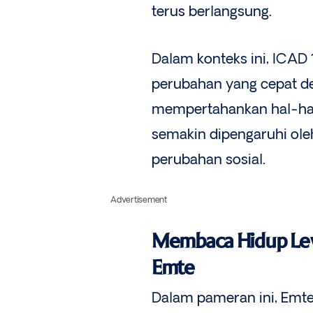
terus berlangsung.
Dalam konteks ini, ICA
perubahan yang cepat d
mempertahankan hal-hal 
semakin dipengaruhi oleh
perubahan sosial.
Advertisement
Membaca Hidup Lew
Emte
Dalam pameran ini, Emte