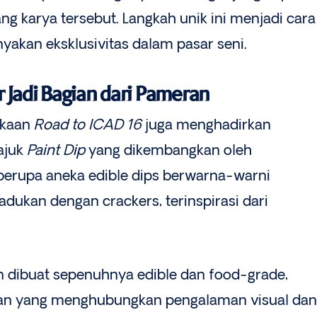
 karya tersebut. Langkah unik ini menjadi cara
akan eksklusivitas dalam pasar seni.
 Jadi Bagian dari Pameran
ukaan
Road to ICAD 16
juga menghadirkan
ajuk
Paint Dip
yang dikembangkan oleh
 berupa aneka edible dips berwarna-warni
dukan dengan crackers, terinspirasi dari
 dibuat sepenuhnya edible dan food-grade,
an yang menghubungkan pengalaman visual dan