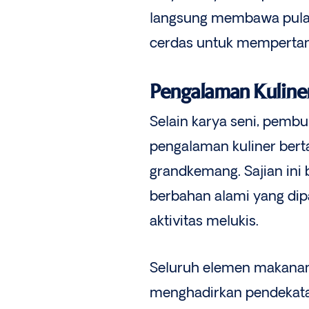
langsung membawa pulang
cerdas untuk mempertany
Pengalaman Kuliner
Selain karya seni, pemb
pengalaman kuliner bert
grandkemang. Sajian ini
berbahan alami yang dipa
aktivitas melukis.
Seluruh elemen makanan
menghadirkan pendekat