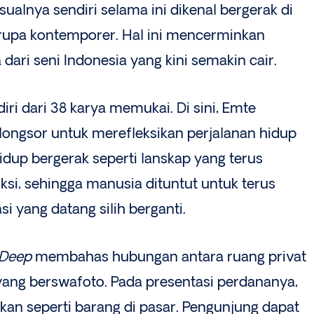
visualnya sendiri selama ini dikenal bergerak di
i rupa kontemporer. Hal ini mencerminkan
dari seni Indonesia yang kini semakin cair.
diri dari 38 karya memukai. Di sini, Emte
ongsor untuk merefleksikan perjalanan hidup
hidup bergerak seperti lanskap yang terus
iksi, sehingga manusia dituntut untuk terus
i yang datang silih berganti.
 Deep
membahas hubungan antara ruang privat
 yang berswafoto. Pada presentasi perdananya,
ukan seperti barang di pasar. Pengunjung dapat