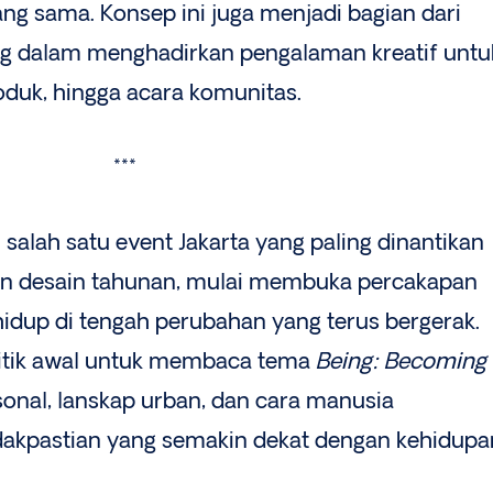
ng sama. Konsep ini juga menjadi bagian dari
 dalam menghadirkan pengalaman kreatif untu
duk, hingga acara komunitas.
***
salah satu event Jakarta yang paling dinantikan
i dan desain tahunan, mulai membuka percakapan
idup di tengah perubahan yang terus bergerak.
itik awal untuk membaca tema
Being: Becoming
onal, lanskap urban, dan cara manusia
dakpastian yang semakin dekat dengan kehidupa