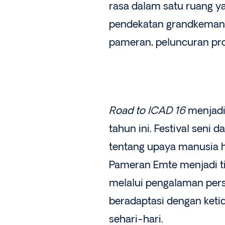
rasa dalam satu ruang ya
pendekatan grandkemang
pameran, peluncuran pro
Road to ICAD 16
menjadi 
tahun ini. Festival sen
tentang upaya manusia h
Pameran Emte menjadi t
melalui pengalaman pers
beradaptasi dengan keti
sehari-hari.