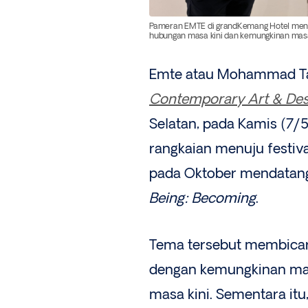
Pameran EMTE di grandKemang Hotel menja
hubungan masa kini dan kemungkinan mas
Emte atau Mohammad T
Contemporary Art & Des
Selatan, pada Kamis (7/
rangkaian menuju festiv
pada Oktober mendatang,
Being: Becoming
.
Tema tersebut membicara
dengan kemungkinan mas
masa kini. Sementara it