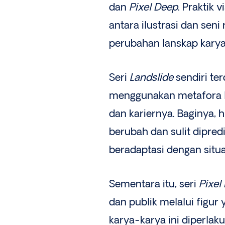
dan
Pixel Deep
. Praktik 
antara ilustrasi dan sen
perubahan lanskap karya 
Seri
Landslide
sendiri ter
menggunakan metafora l
dan kariernya. Baginya, 
berubah dan sulit dipred
beradaptasi dengan situas
Sementara itu, seri
Pixel
dan publik melalui figur
karya-karya ini diperlak