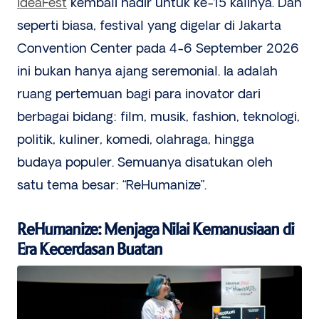
IdeaFest
kembali hadir untuk ke-15 kalinya. Dan
seperti biasa, festival yang digelar di Jakarta
Convention Center pada 4-6 September 2026
ini bukan hanya ajang seremonial. Ia adalah
ruang pertemuan bagi para inovator dari
berbagai bidang: film, musik, fashion, teknologi,
politik, kuliner, komedi, olahraga, hingga
budaya populer. Semuanya disatukan oleh
satu tema besar: “ReHumanize”.
ReHumanize: Menjaga Nilai Kemanusiaan di
Era Kecerdasan Buatan