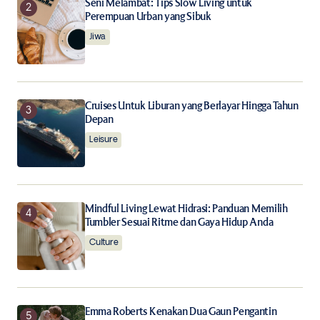
Notify me of follow-up comments by email.
Seni Melambat: Tips Slow Living untuk
Perempuan Urban yang Sibuk
Jiwa
Notify me of new posts by email.
Submit Comment
Cruises Untuk Liburan yang Berlayar Hingga Tahun
Depan
Leisure
Mindful Living Lewat Hidrasi: Panduan Memilih
Tumbler Sesuai Ritme dan Gaya Hidup Anda
Culture
Emma Roberts Kenakan Dua Gaun Pengantin