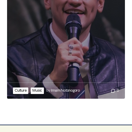
Culture
Music
by
Imam Notonogoro
0