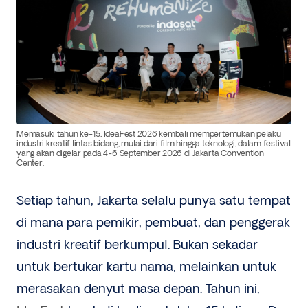
Memasuki tahun ke-15, IdeaFest 2026 kembali mempertemukan pelaku
industri kreatif lintas bidang, mulai dari film hingga teknologi, dalam festival
yang akan digelar pada 4-6 September 2026 di Jakarta Convention
Center.
Setiap tahun, Jakarta selalu punya satu tempat
di mana para pemikir, pembuat, dan penggerak
industri kreatif berkumpul. Bukan sekadar
untuk bertukar kartu nama, melainkan untuk
merasakan denyut masa depan. Tahun ini,