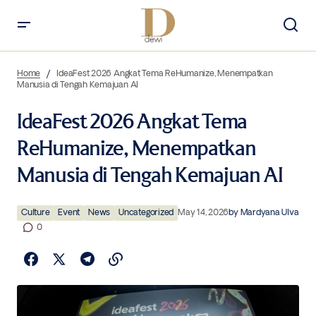
IdeaFest 2026 Angkat Tema ReHumanize, Menempatkan Manusia di
Tengah Kemajuan AI
Home
IdeaFest 2026 Angkat Tema ReHumanize, Menempatkan
Manusia di Tengah Kemajuan AI
IdeaFest 2026 Angkat Tema
ReHumanize, Menempatkan
Manusia di Tengah Kemajuan AI
Culture
Event
News
Uncategorized
May 14, 2026
by
Mardyana Ulva
0