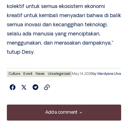
kolektif untuk semua ekosistem ekonomi
kreatif untuk kembali menyadari bahwa di balik
semua inovasi dan kecanggihan teknologi,
selalu ada manusia yang menciptakan,
menggunakan, dan merasakan dampaknya,”
tutup Desy.
Culture
Event
News
Uncategorized
May 14, 2026
by
Mardyana Ulva
Add a comment
Add a comment