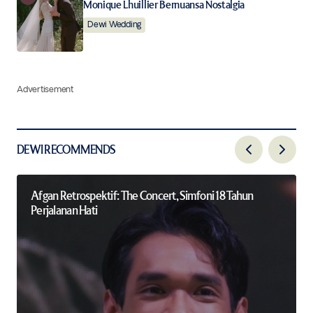
Monique Lhuillier Bernuansa Nostalgia
Dewi Wedding
Advertisement
DEWI RECOMMENDS
Afgan Retrospektif: The Concert, Simfoni 18 Tahun
Perjalanan Hati