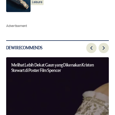
Leisure
Advertisement
DEWI RECOMMENDS
Melihat Lebih Dekat Gaun yang Dikenakan Kristen
Stewart di Poster Film Spencer