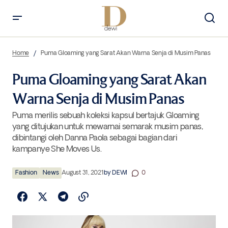
Puma Gloaming yang Sarat Akan Warna Senja di Musim Panas
Home
Puma Gloaming yang Sarat Akan Warna Senja di Musim Panas
Puma Gloaming yang Sarat Akan
Warna Senja di Musim Panas
Puma merilis sebuah koleksi kapsul bertajuk Gloaming
yang ditujukan untuk mewarnai semarak musim panas,
dibintangi oleh Danna Paola sebagai bagian dari
kampanye She Moves Us.
Fashion
News
August 31, 2021
by
DEWI
0