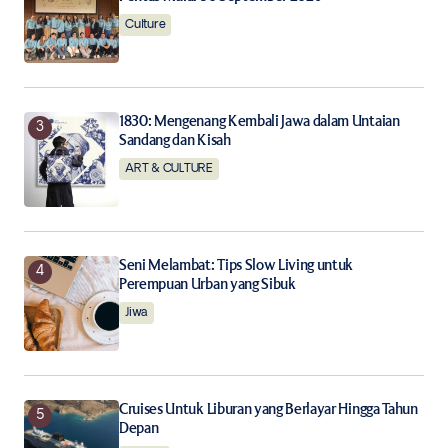
Notify me of new posts by email.
Culture
Submit Comment
1830: Mengenang Kembali Jawa dalam Untaian
Sandang dan Kisah
ART & CULTURE
Seni Melambat: Tips Slow Living untuk
Perempuan Urban yang Sibuk
Jiwa
Cruises Untuk Liburan yang Berlayar Hingga Tahun
Depan