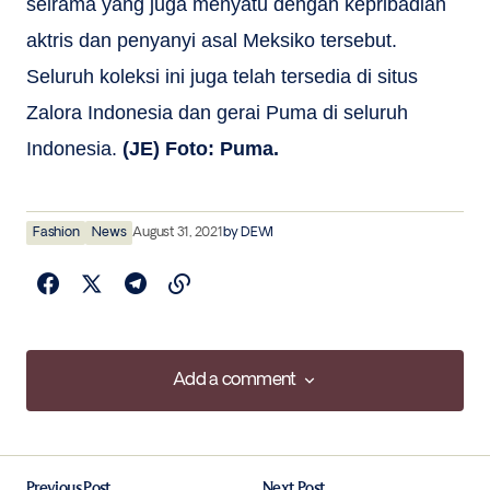
seirama yang juga menyatu dengan kepribadian
aktris dan penyanyi asal Meksiko tersebut.
Seluruh koleksi ini juga telah tersedia di situs
Zalora Indonesia dan gerai Puma di seluruh
Indonesia.
(JE) Foto: Puma.
Fashion
News
August 31, 2021
by
DEWI
Add a comment
Add a comment
Previous Post
Next Post