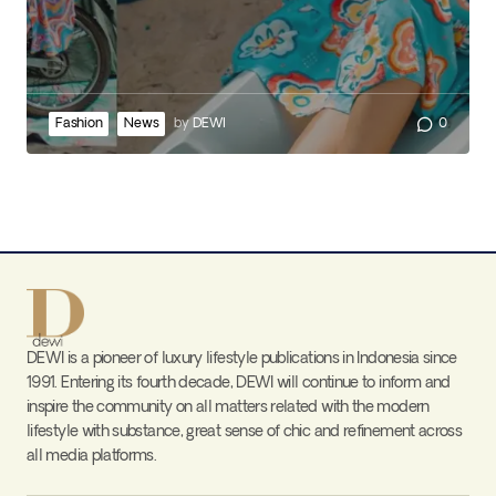
Fashion
News
by
DEWI
0
DEWI is a pioneer of luxury lifestyle publications in Indonesia since
1991. Entering its fourth decade, DEWI will continue to inform and
inspire the community on all matters related with the modern
lifestyle with substance, great sense of chic and refinement across
all media platforms.