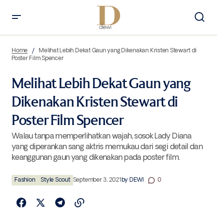
Melihat Lebih Dekat Gaun yang Dikenakan Kristen Stewart di Poster
Film Spencer
Home
Melihat Lebih Dekat Gaun yang Dikenakan Kristen Stewart di
Poster Film Spencer
Melihat Lebih Dekat Gaun yang
Dikenakan Kristen Stewart di
Poster Film Spencer
Walau tanpa memperlihatkan wajah, sosok Lady Diana
yang diperankan sang aktris memukau dari segi detail dan
keanggunan gaun yang dikenakan pada poster film.
Fashion
Style Scout
September 3, 2021
by
DEWI
0